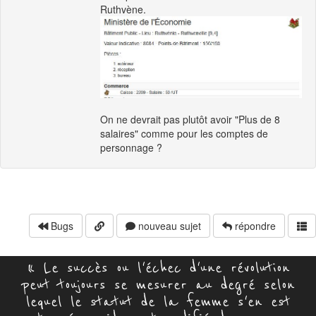
Ruthvène.
On ne devrait pas plutôt avoir "Plus de 8
salaires" comme pour les comptes de
personnage ?
Bugs
nouveau sujet
répondre
« Le succès ou l'échec d'une révolution
peut toujours se mesurer au degré selon
lequel le statut de la femme s'en est