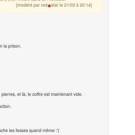
[modéré par red
star le 21/03 à 20:14]
n la prison.
pierres, et là, le coffre est maintenant vide.
ction.
ache les fesses quand même :'(