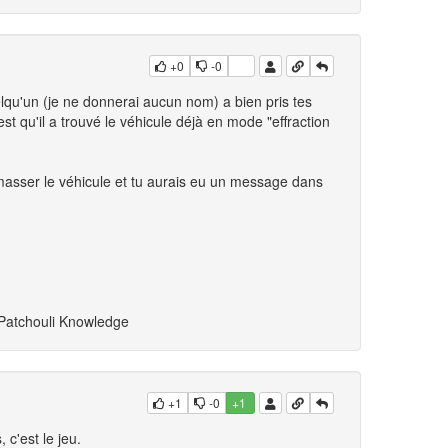
+0
-0
uelqu'un (je ne donnerai aucun nom) a bien pris tes
st qu'il a trouvé le véhicule déjà en mode "effraction
ramasser le véhicule et tu aurais eu un message dans
 Patchouli Knowledge
+1
-0
+1
 c'est le jeu.