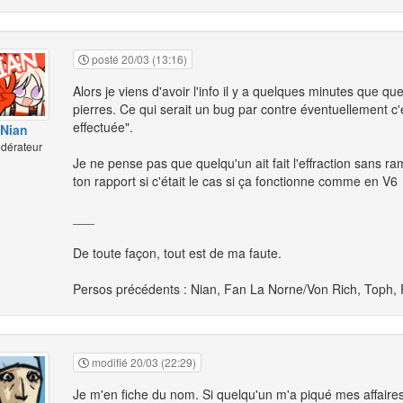
posté 20/03 (13:16)
Alors je viens d'avoir l'info il y a quelques minutes que q
pierres. Ce qui serait un bug par contre éventuellement c'e
effectuée".
Nian
dérateur
Je ne pense pas que quelqu'un ait fait l'effraction sans 
ton rapport si c'était le cas si ça fonctionne comme en V6
___
De toute façon, tout est de ma faute.
Persos précédents : Nian, Fan La Norne/Von Rich, Toph,
modifié 20/03 (22:29)
Je m'en fiche du nom. Si quelqu'un m'a piqué mes affaires,