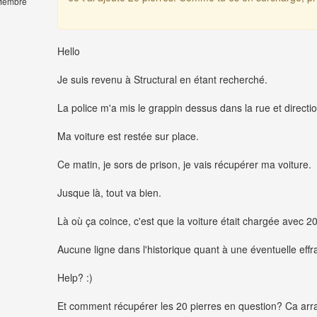
embre
Hello
Je suis revenu à Structural en étant recherché.
La police m'a mis le grappin dessus dans la rue et directio
Ma voiture est restée sur place.
Ce matin, je sors de prison, je vais récupérer ma voiture.
Jusque là, tout va bien.
Là où ça coince, c'est que la voiture était chargée avec 20 
Aucune ligne dans l'historique quant à une éventuelle effra
Help? :)
Et comment récupérer les 20 pierres en question? Ca arr