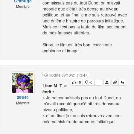
Grabuge
connaissais pas du tout Dune, on m'avait
Membre
raconté que c'était très dense au niveau
politique, et au final je me suis retrouvé avec
une énième histoire de parcours initiatique.
Mais ce n'est pas la faute du film, seulement
de mes fausses attentes.
Sinon, le film est très bon, excellente
ambiance et image.
modifié 08/10/21 (13:47)
+0
-0
Liam M. T. a
écrit :
06644
> Je ne connaissais pas du tout Dune, on
Membre
m'avait raconté que c'était très dense au
niveau politique,
> et au final je me suis retrouvé avec une
énième histoire de parcours initiatique.