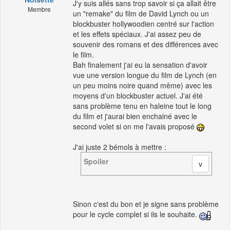
J'y suis allés sans trop savoir si ça allait être
Membre
un "remake" du film de David Lynch ou un
blockbuster hollywoodien centré sur l'action
et les effets spéciaux. J'ai assez peu de
souvenir des romans et des différences avec
le film.
Bah finalement j'ai eu la sensation d'avoir
vue une version longue du film de Lynch (en
un peu moins noire quand même) avec les
moyens d'un blockbuster actuel. J'ai été
sans problème tenu en haleine tout le long
du film et j'aurai bien enchainé avec le
second volet si on me l'avais proposé
J'ai juste 2 bémols à mettre :
Spoiler
Sinon c'est du bon et je signe sans problème
pour le cycle complet si ils le souhaite.