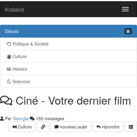
Kraland
Toggl
naviga
Débats
Politique & Société
Culture
Histoire
Sciences
Ciné - Votre dernier film
Par
Georgia
159 messages
Culture
nouveau sujet
répondre