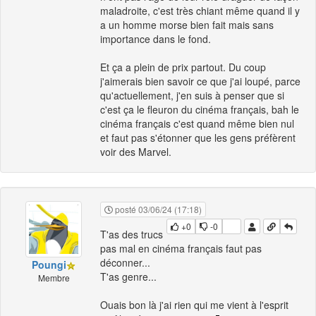
maladroite, c'est très chiant même quand il y
a un homme morse bien fait mais sans
importance dans le fond.
Et ça a plein de prix partout. Du coup
j'aimerais bien savoir ce que j'ai loupé, parce
qu'actuellement, j'en suis à penser que si
c'est ça le fleuron du cinéma français, bah le
cinéma français c'est quand même bien nul
et faut pas s'étonner que les gens préfèrent
voir des Marvel.
posté 03/06/24 (17:18)
+0
-0
T'as des trucs
pas mal en cinéma français faut pas
déconner...
Poungi
T'as genre...
Membre
Ouais bon là j'ai rien qui me vient à l'esprit