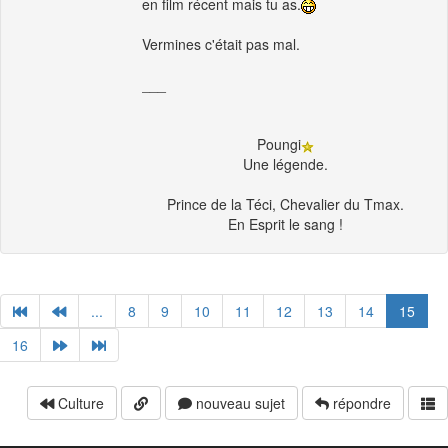
en film récent mais tu as.
Vermines c'était pas mal.
___
Poungi
Une légende.
Prince de la Téci, Chevalier du Tmax.
En Esprit le sang !
...
8
9
10
11
12
13
14
15
16
Culture
nouveau sujet
répondre