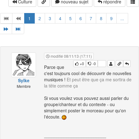
Culture
nouveau sujet
répondre
1
2
3
4
5
6
7
8
9
...
modifié 08/11/13 (17:11)
+0
-0
Parce que
c'est toujours cool de découvrir de nouvelles
musiques !
Et peut être que ça me sortira de
Sylke
la tête comme ça
Membre
Si vous voulez vous pouvez aussi parler du
groupe/chanteur et du contexte - ou
simplement poster le morceau pour qu'on
l'écoute.
_________________________