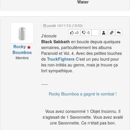
Water
posté 10/11/13 (13:00)
+0
-0
J'écoute
Black Sabbath
en boucle depuis quelques
Rocky
semaines, particulièrement les albums
Boumboa
Paranoid et Vol. 4. Avec des petites touches
Membre
de
TruckFighters
C'est un peu lourd pour
les non-initiés au genre, mais je trouve ça
fort sympathique.
___
Rocky Boumboa a gagné le combat !
Vous avez consommé 1 Objet Inconnu. Il
s'agissait de 1 Savonnette. Vous avez avalé
une Savonnette. Ce n'était pas bon.