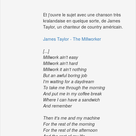
Et j'ouvre le sujet avec une chanson très
kralandaise en quelque sorte, de James
Taylor, un chanteur de country américain.
James Taylor - The Millworker
[...]
Millwork ain't easy
Millwork ain't hard
Millwork it ain't nothing
But an awful boring job
I'm waiting for a daydream
To take me through the morning
And put me in my coffee break
Where I can have a sandwich
And remember
Then it's me and my machine
For the rest of the morning
For the rest of the afternoon