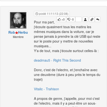
posté 11/11/13 (22:08)
+0
-0
Pour ma part,
j'écoute quasiment tous les matins les
mêmes musiques dans la voiture, car je
Rob
Herbu
pense jamais à prendre la clé USB qui reste
Membre
sur le poste pour y mettre de nouvelles
musiques...
Y'a de tout, mais j'écoute surtout celles-là :
deadmau5 - Right This Second
Donc, c'est de l'electro, et j'enchaîne avec
une deuxième (dure à peu près le temps du
trajet)
Vitalic - Trahison
A propos de genre, j'appelle, pour moi c'est
de l'electro, mais il y a peut-être un sous-