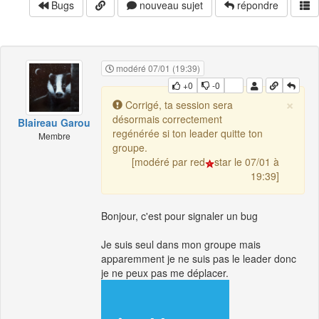
Bugs
nouveau sujet
répondre
modéré 07/01 (19:39)
+0
-0
×
Corrigé, ta session sera
désormais correctement
Blaireau Garou
regénérée si ton leader quitte ton
Membre
groupe.
[modéré par red
star le 07/01 à
19:39]
Bonjour, c'est pour signaler un bug
Je suis seul dans mon groupe mais
apparemment je ne suis pas le leader donc
je ne peux pas me déplacer.