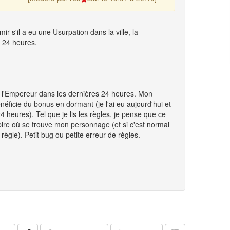
s'il a eu une Usurpation dans la ville, la
s 24 heures.
de l'Empereur dans les dernières 24 heures. Mon
énéficie du bonus en dormant (je l'ai eu aujourd'hui et
4 heures). Tel que je lis les règles, je pense que ce
pire où se trouve mon personnage (et si c'est normal
règle). Petit bug ou petite erreur de règles.