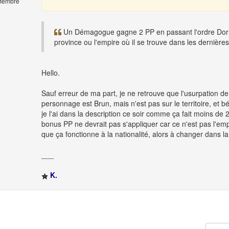
embre
Un Démagogue gagne 2 PP en passant l'ordre Dormir 
province ou l'empire où il se trouve dans les dernière
Hello.
Sauf erreur de ma part, je ne retrouve que l'usurpation 
personnage est Brun, mais n'est pas sur le territoire, et b
je l'ai dans la description ce soir comme ça fait moins de 2
bonus PP ne devrait pas s'appliquer car ce n'est pas l'em
que ça fonctionne à la nationalité, alors à changer dans la 
___
K.