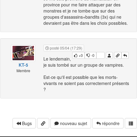
province pour me faire attaquer par des
monstres et je ne tombe que sur des
groupes d'assassins+bandits (3x) qui ne
devraient pas être dans les choix possibles.
posté 05/04 (17:29)
+0
-0
Le lendemain,
KT-5
je suis tombé sur un groupe de vampires.
Membre
Est-ce qu'il est possible que les morts-
vivants ne soient pas correctement présents
?
Bugs
nouveau sujet
répondre