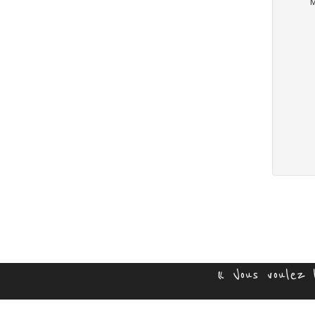
M
« Vous voulez 