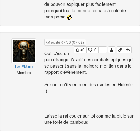
de pouvoir expliquer plus facilement
pourquoi tout le monde comate à côté de
mon perso
.
posté 07/03 (07:02)
+0
-0
Oui, c'est un
peu étrange d'avoir des combats épiques qui
se passent sans la moindre mention dans le
Le Fléau
rapport d'évènement.
Membre
Surtout qu'il y en a eu des dяoles en Hélénie
:)
___
Laisse la raj couler sur toi comme la pluie sur
une forêt de bambous