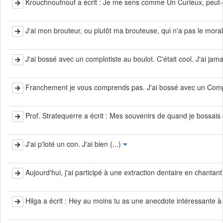
Krouchnoufnouf a écrit : Je me sens comme Un Curieux, peut-êt
J'ai mon brouteur, ou plutôt ma brouteuse, qui n'a pas le moral 
J'ai bossé avec un complotiste au boulot. C'était cool. J'ai jam
Franchement je vous comprends pas. J'ai bossé avec un Compoti
Prof. Stratequerre a écrit : Mes souvenirs de quand je bossais 
J'ai p'loté un con. J'ai bien (...)
Aujourd'hui, j'ai participé à une extraction dentaire en chantant
Hilga a écrit : Hey au moins tu as une anecdote intéressante à ra