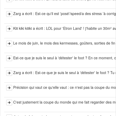
Zarg a écrit : Est-ce qu'il est 'posé'/speed/a des stress 'à corri
Kiii kiki kiiiki a écrit : LOL pour 'Etron Land' ! j'habite un 30m²
Le mois de juin, le mois des kermesses, goûters, sorties de fin
Est-ce que je suis le seul à 'détester' le foot ? En ce moment, 
Zarg a écrit : Est-ce que je suis le seul à 'détester' le foot ? Tu
Précision qui vaut ce qu'elle vaut : ce n'est pas la coupe du m
C'est justement la coupe du monde qui me fait regarder des mat