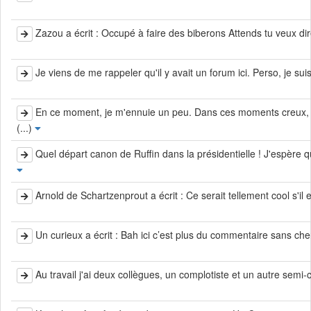
Zazou a écrit : Occupé à faire des biberons Attends tu veux dire
Je viens de me rappeler qu'il y avait un forum ici. Perso, je suis
En ce moment, je m'ennuie un peu. Dans ces moments creux, j
(...)
Quel départ canon de Ruffin dans la présidentielle ! J'espère 
Arnold de Schartzenprout a écrit : Ce serait tellement cool s'il e
Un curieux a écrit : Bah ici c’est plus du commentaire sans cher
Au travail j'ai deux collègues, un complotiste et un autre semi