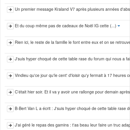
Un premier message Kraland V7 après plusieurs années d'absenc
Et du coup même pas de cadeaux de Noël IG cette (...)
Rien ici, le reste de la famille le font entre eux et on se retro
J'suis hyper choqué de cette table rase du forum qui nous a fait p
Vindieu qu'ce jour qu'le cent' d'loisir qu'y fermait à 17 heures 
C'était hier soir. Et il va y avoir une rallonge pour demain après
B-Bert Van L a écrit : J'suis hyper choqué de cette table rase du
J'ai géré le repas des gamins : t'as beau leur faire un truc adap