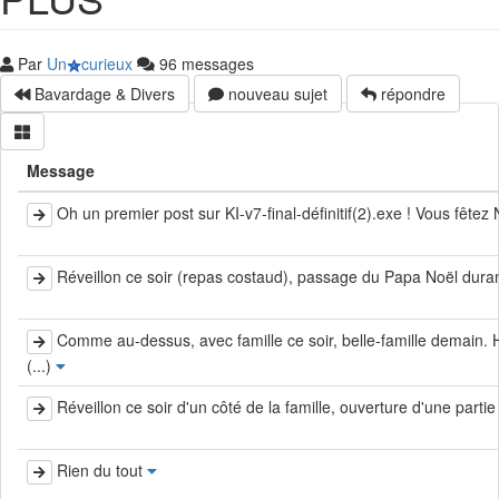
Par
Un
curieux
96 messages
Bavardage & Divers
nouveau sujet
répondre
Message
Oh un premier post sur KI-v7-final-définitif(2).exe ! Vous fêtez
Réveillon ce soir (repas costaud), passage du Papa Noël durant 
Comme au-dessus, avec famille ce soir, belle-famille demain.
(...)
Réveillon ce soir d'un côté de la famille, ouverture d'une parti
Rien du tout