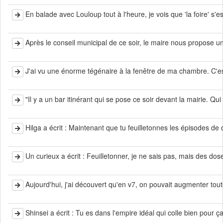
En balade avec Louloup tout à l'heure, je vois que 'la foire' s'est i
Après le conseil municipal de ce soir, le maire nous propose une
J'ai vu une énorme tégénaire à la fenêtre de ma chambre. C'est pe
"Il y a un bar itinérant qui se pose ce soir devant la mairie. Qui
Hilga a écrit : Maintenant que tu feuilletonnes les épisodes de co
Un curieux a écrit : Feuilletonner, je ne sais pas, mais des dos
Aujourd'hui, j'ai découvert qu'en v7, on pouvait augmenter tout
Shinsei a écrit : Tu es dans l'empire idéal qui colle bien pour 