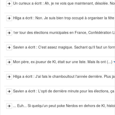
Un curieux a écrit : Ah, je ne vois que maintenant, désolée. Non
Hilga a écrit : Non. Je suis bien trop occupé à organiser la fête 
1er tour des élections municipales en France, Confédération Libr
Savien a écrit : C'est assez magique. Sachant qu'il faut un fo
Mon père, ex-joueur de KI, était sur une liste. Mais ils ont (...)
Hilga a écrit : J'ai fais le chamboultout l'année dernière. Plus ja
Savien a écrit : L'opti de dernière minute pour les élections, ça f
... Euh... Si quelqu'un peut poke Nerdos en dehors de KI, histoir