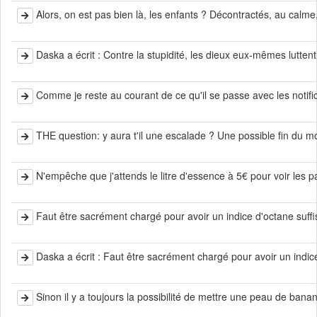
Alors, on est pas bien là, les enfants ? Décontractés, au calme,
Daska a écrit : Contre la stupidité, les dieux eux-mêmes luttent e
Comme je reste au courant de ce qu'il se passe avec les notifica
THE question: y aura t'il une escalade ? Une possible fin du m
N'empêche que j'attends le litre d'essence à 5€ pour voir les pa
Faut être sacrément chargé pour avoir un indice d'octane suffi
Daska a écrit : Faut être sacrément chargé pour avoir un indice 
Sinon il y a toujours la possibilité de mettre une peau de banan