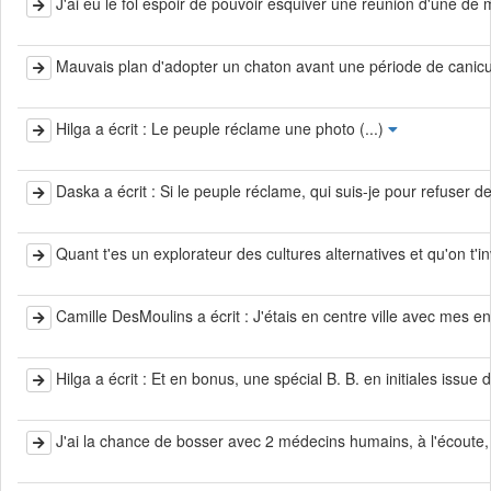
J'ai eu le fol espoir de pouvoir esquiver une réunion d'une de
Mauvais plan d'adopter un chaton avant une période de canicule
Hilga a écrit : Le peuple réclame une photo (...)
Daska a écrit : Si le peuple réclame, qui suis-je pour refuser d
Quant t'es un explorateur des cultures alternatives et qu'on t'in
Camille DesMoulins a écrit : J'étais en centre ville avec mes enfa
Hilga a écrit : Et en bonus, une spécial B. B. en initiales issu
J'ai la chance de bosser avec 2 médecins humains, à l'écoute, g