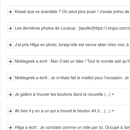
Kessé que ce scandale ? On peut plus jouer ! J'avais prévu de 
Les dernières photos de Louloup : [spoiler]https://i.imgur.com/v2
J'ai pris Hilga en photo, lorsqu'elle est venue skier chez moi, à 
Nicklegeek a écrit : Nan C'est un fake ! Tout le monde sait qu'H
Nicklegeek a écrit : Je m'étais fait le maillot pour l'occasion. Je
Je galère à trouver les boutons dans la nouvelle (...)
Ah ben il y en a un qui a trouvé le bouton 49.3... (...)
Hilga a écrit : Je constate comme un vide par ici. Occupé à fair