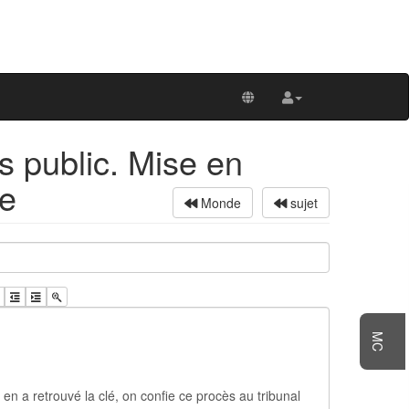
s public. Mise en
se
Monde
sujet
MC