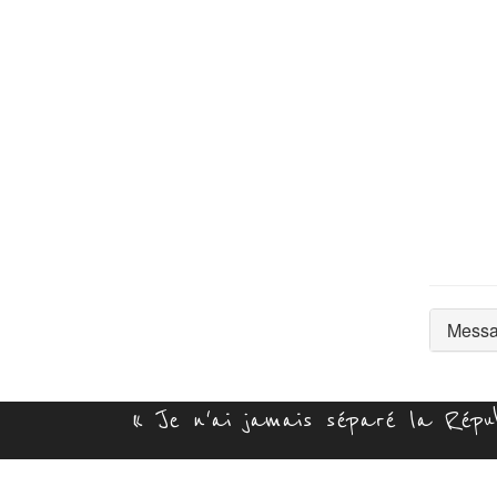
Messa
« Je n'ai jamais séparé la Républ