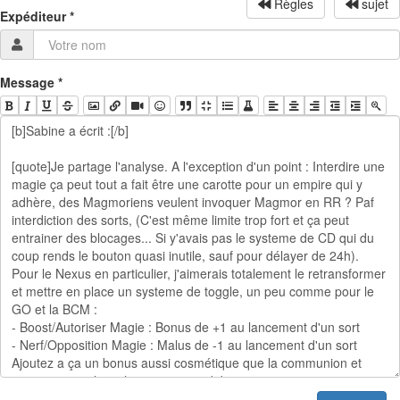
Règles
sujet
Expéditeur
*
Message
*