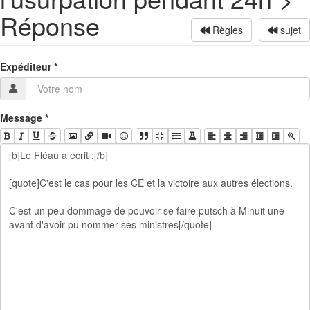
Réponse
Règles
sujet
Expéditeur
*
Message
*