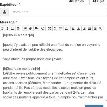
Règles
sujet
Expéditeur
*
Message
*