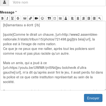
Message
*
Envoyer