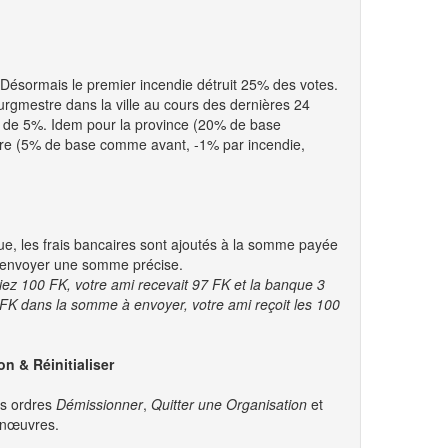
. Désormais le premier incendie détruit 25% des votes.
urgmestre dans la ville au cours des dernières 24
 de 5%. Idem pour la province (20% de base
ire (5% de base comme avant, -1% par incendie,
, les frais bancaires sont ajoutés à la somme payée
d’envoyer une somme précise.
ez 100 FK, votre ami recevait 97 FK et la banque 3
FK dans la somme à envoyer, votre ami reçoit les 100
n & Réinitialiser
es ordres
Démissionner
,
Quitter une Organisation
et
manœuvres.