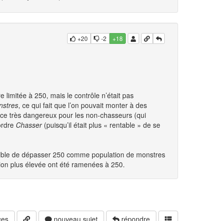
+20
-2
+18
 limitée à 250, mais le contrôle n’était pas
nstres
, ce qui fait que l’on pouvait monter à des
ce très dangereux pour les non-chasseurs (qui
’ordre
Chasser
(puisqu’il était plus « rentable » de se
 possible de dépasser 250 comme population de monstres
ion plus élevée ont été ramenées à 250.
ces
nouveau sujet
répondre