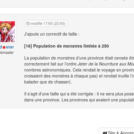
modifié 17/05 (22:50)
J'ajoute un correctif de faille :
[16] Population de monstres limitée à 250
d
star
bmaster
La population de monstres d’une province était censée être
correctement fait sur l’ordre
Jeter de la Nourriture aux Mo
nombres astronomiques. Cela rendait le voyage en provin
croisaient des monstres à chaque pas) et rendait inutile l
balader que de chasser).
Il s’agit d’une faille qui a été corrigée : il ne sera plus
dans une province. Les provinces qui avaient une populat
Site & Annon