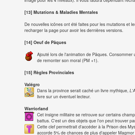
image pour les 4 niveaux). Il vous faudra cependant recha
[13] Mutations & Maladies Mentales
De nouvelles icônes ont été faites pour les mutations et 
recharger la page pour avoir les dernières versions.
[14] Oeuf de Pâques
Ajouté lors de l'animation de Pâques. Consommer 
de remonter son moral (PM +1).
[15] Règles Provinciales
Valégro
Dans la province serait caché un livre mythique,
L'
livre sur un éventuel lecteur.
Warriorland
Cet insigne militaire se retrouve sur certains champ
battus. C'est un des objets que l'on peut trouver pa
Cette clef permettrait d'accéder à la Prison des M
accorde 5% de chances de plus d'appeler Magmor (