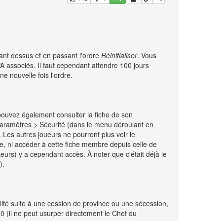
uant dessus et en passant l'ordre
Réinitialiser
. Vous
A associés. Il faut cependant attendre 100 jours
e nouvelle fois l'ordre.
pouvez également consulter la fiche de son
Paramètres > Sécurité (dans le menu déroulant en
l. Les autres joueurs ne pourront plus voir le
, ni accéder à cette fiche membre depuis celle de
eurs) y a cependant accès. À noter que c'était déjà le
).
ité suite à une cession de province ou une sécession,
 (il ne peut usurper directement le Chef du