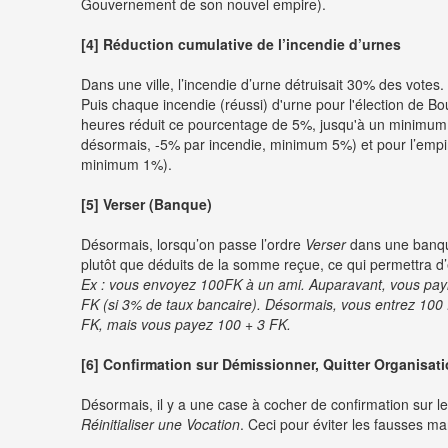
Gouvernement de son nouvel empire).
[4] Réduction cumulative de l’incendie d’urnes
Dans une ville, l’incendie d’urne détruisait 30% des votes
Puis chaque incendie (réussi) d'urne pour l'élection de Bo
heures réduit ce pourcentage de 5%, jusqu'à un minimum
désormais, -5% par incendie, minimum 5%) et pour l’emp
minimum 1%).
[5] Verser (Banque)
Désormais, lorsqu’on passe l’ordre
Verser
dans une banque
plutôt que déduits de la somme reçue, ce qui permettra 
Ex : vous envoyez 100FK à un ami. Auparavant, vous payi
FK (si 3% de taux bancaire). Désormais, vous entrez 100 
FK, mais vous payez 100 + 3 FK.
[6] Confirmation sur Démissionner, Quitter Organisatio
Désormais, il y a une case à cocher de confirmation sur l
Réinitialiser une Vocation
. Ceci pour éviter les fausses 