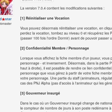
La version 7.0.4 contient les modifications suivantes :
[1] Réinitialiser une Vocation
d
star
bmaster
Vous pouvez désormais réinitialiser une vocation, en cliq
perdez la vocation, tombez au niveau 0 et récupérez les P
(passer 100 fois l'ordre Dormir) avant de pouvoir passer un
[2] Confidentialité Membre / Personnage
Lorsque vous affichez la fiche membre d'un joueur, vous 
personnage - et inversement. Désormais, dans la partie 
haut à droite), il est possible de rendre ce lien confidentie
personnage que vous gérez à partir de votre fiche membre
votre personnage. Une partie du staff (animateurs, régulat
cas des PNJ Alpha (pas d'accès à l'animateur qui les gère
[3] Gouverneur insurgé
Dans le cas où un Gouverneur insurgé change de national
le compteur de nombre de jours à son poste redémarre à 0