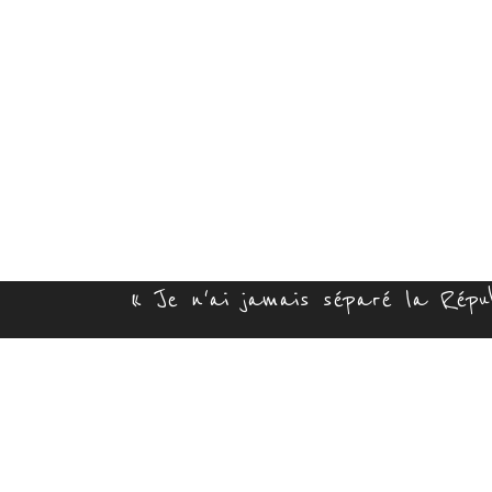
« Je n'ai jamais séparé la Républ