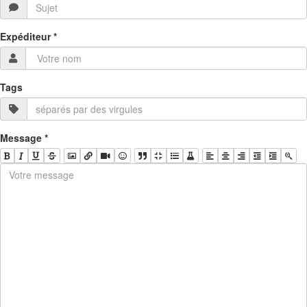
Expéditeur
*
Tags
Message
*