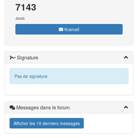
7143
Jours
Kramail
Signature
Pas de signature
Messages dans le forum
Afficher les 10 derniers messages