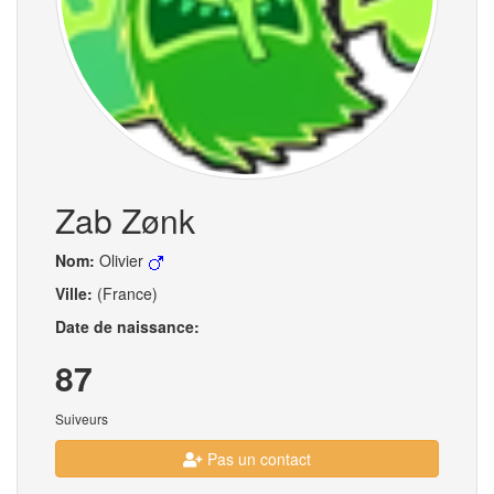
Zab Zønk
Nom:
Olivier
Ville:
(France)
Date de naissance:
87
Suiveurs
Pas un contact