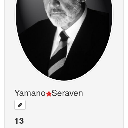
Yamano
Seraven
13