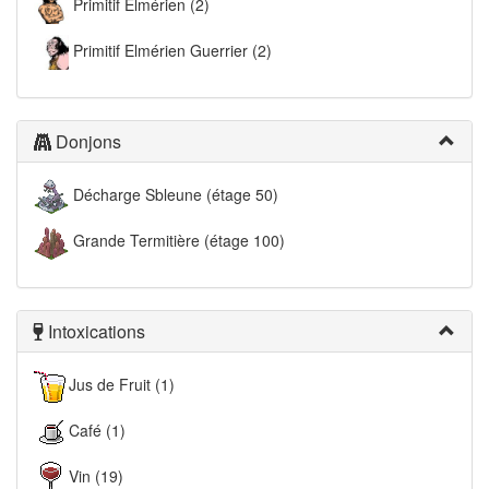
Primitif Elmérien (2)
Primitif Elmérien Guerrier (2)
Donjons
Décharge Sbleune (étage 50)
Grande Termitière (étage 100)
Intoxications
Jus de Fruit (1)
Café (1)
Vin (19)