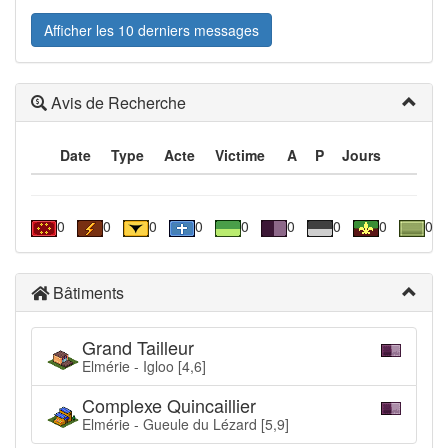
Afficher les 10 derniers messages
Avis de Recherche
Date
Type
Acte
Victime
A
P
Jours
0
0
0
0
0
0
0
0
0
Bâtiments
Grand Tailleur
Elmérie - Igloo [4,6]
Complexe Quincaillier
Elmérie - Gueule du Lézard [5,9]