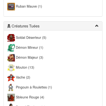
Ruban Mauve (1)
Créatures Tuées
Soldat Déserteur (5)
Démon Mineur (1)
Démon Majeur (3)
Mouton (13)
Vache (2)
Pingouin à Roulettes (1)
Sbleune Rouge (4)