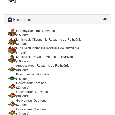
Fonctions
Roi Royaume de Ruthvénie
(15 jours)
Ministre de l'Économie Royaume de Ruthvénie
(3 jours)
Ministre de l'Intérieur Royaume de Ruthvénie
(1 jour)
Ministre du Travail Royaume de Ruthvénie
(10 jours)
Ambassadeur Royaume de Ruthvénie
(33 jours)
Bourgmestre Trésorville
(15 jours)
Gouverneur Karaïbes
(23 jours)
Gouverneur Ruthvénie
(30 jours)
Gouverneur Géofront
(4 jours)
Gouverneur Crab Key
(13 jours)