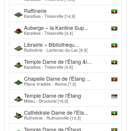
Raffinerie
Karaïbes - Trésorville [14,9]
Auberge « la Kantine Sup...
Karaïbes - Trésorville [4,4]
Librairie « Bibliothèqu...
Ruthvénie - Lantenac-du-Lac [9,9]
Temple Dame de l'Étang &l...
Karaïbes - Trésorville [4,6]
Chapelle Dame de l'Étang ...
Plaine Irradiée - Atome [7,5]
Temple Dame de l'Étang
Milieu - Structural [16,6]
Cathédrale Dame de l'Éta...
Ruthvénie - Ruthvenville [13,3]
Temple Dame de l'Étang