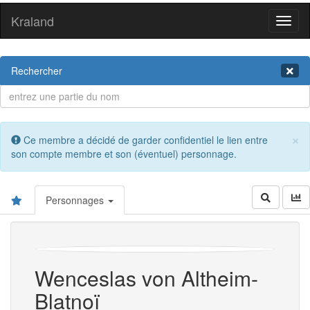
Kraland
Toggl
naviga
Rechercher
×
Ce membre a décidé de garder confidentiel le lien entre
son compte membre et son (éventuel) personnage.
Personnages
Wenceslas von Altheim-
Blatnoï