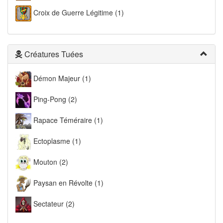
Croix de Guerre Légitime (1)
Créatures Tuées
Démon Majeur (1)
Ping-Pong (2)
Rapace Téméraire (1)
Ectoplasme (1)
Mouton (2)
Paysan en Révolte (1)
Sectateur (2)