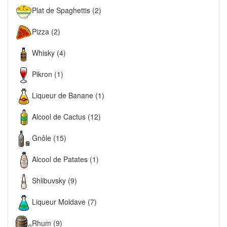
Plat de Spaghettis (2)
Pizza (2)
Whisky (4)
Pikron (1)
Liqueur de Banane (1)
Alcool de Cactus (12)
Gnôle (15)
Alcool de Patates (1)
Shlibuvsky (9)
Liqueur Moldave (7)
Rhum (9)