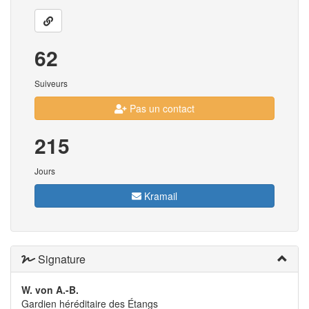
62
Suiveurs
Pas un contact
215
Jours
Kramail
Signature
W. von A.-B.
Gardien héréditaire des Étangs