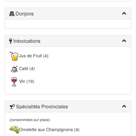
Donjons
Intoxications
Jus de Fruit (4)
Café (4)
Vin (19)
Spécialités Provinciales
(consommées sur place)
Omelette aux Champignons (4)