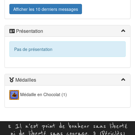
Afficher les 10 derniers messages
Présentation
Pas de présentation
Médailles
Médaille en Chocolat (1)
« Il n'est point de bonheur sans liberté
ni de liberté sans courage. » (Périclès)