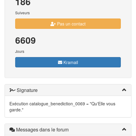
186
Suiveurs
Pas un contact
6609
Jours
Kramail
Signature
Exécution catalogue_benediction_0069 = "Qu'Elle vous
garde."
Messages dans le forum