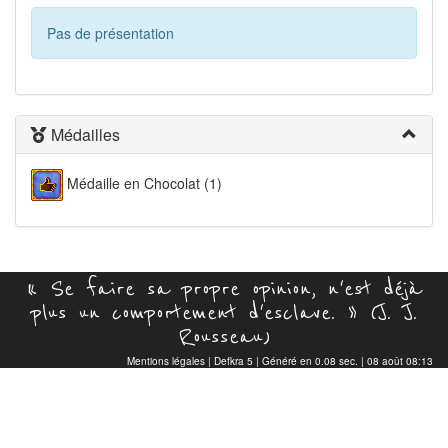
Pas de présentation
Médailles
Médaille en Chocolat (1)
« Se faire sa propre opinion, n'est déjà
plus un comportement d'esclave. » (J. J.
Rousseau)
Mentions légales
|
Defkra 5
| Généré en 0.08 sec. | 08 août 08:13