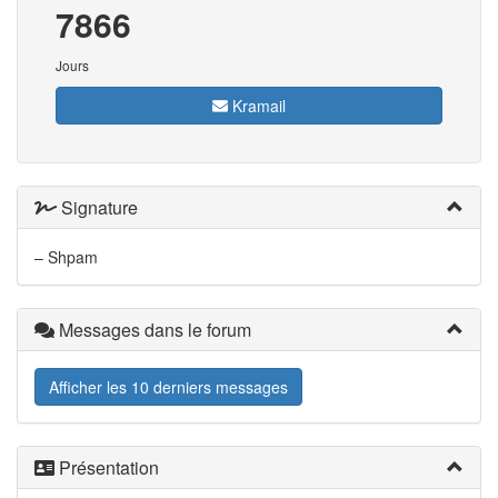
7866
Jours
Kramail
Signature
– Shpam
Messages dans le forum
Afficher les 10 derniers messages
Présentation