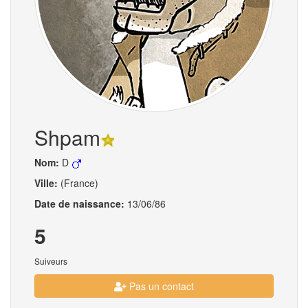
Shpam
Nom:
D
Ville:
(France)
Date de naissance:
13/06/86
5
Suiveurs
Pas un contact