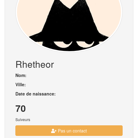
Rhetheor
Nom:
Ville:
Date de naissance:
70
Suiveurs
Pas un contact