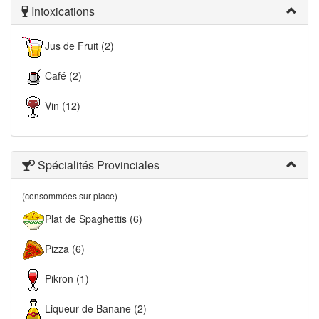
Intoxications
Jus de Fruit (2)
Café (2)
Vin (12)
Spécialités Provinciales
(consommées sur place)
Plat de Spaghettis (6)
Pizza (6)
Pikron (1)
Liqueur de Banane (2)