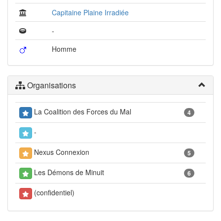
Capitaine Plaine Irradiée
-
Homme
Organisations
La Coalition des Forces du Mal
4
-
Nexus Connexion
5
Les Démons de Minuit
6
(confidentiel)