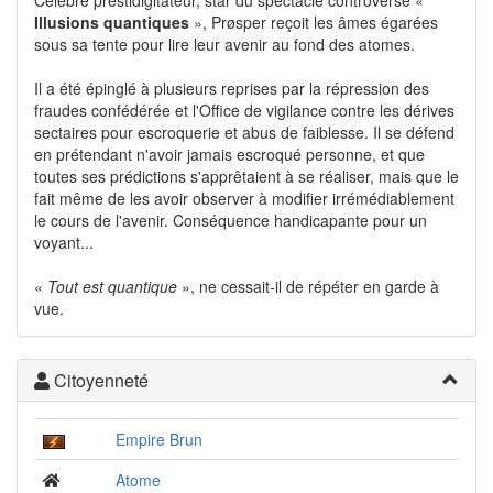
Célèbre prestidigitateur, star du spectacle controversé «
Illusions quantiques
», Prøsper reçoit les âmes égarées
sous sa tente pour lire leur avenir au fond des atomes.
Il a été épinglé à plusieurs reprises par la répression des
fraudes confédérée et l'Office de vigilance contre les dérives
sectaires pour escroquerie et abus de faiblesse. Il se défend
en prétendant n'avoir jamais escroqué personne, et que
toutes ses prédictions s'apprêtaient à se réaliser, mais que le
fait même de les avoir observer à modifier irrémédiablement
le cours de l'avenir. Conséquence handicapante pour un
voyant...
«
Tout est quantique
», ne cessait-il de répéter en garde à
vue.
Citoyenneté
Empire Brun
Atome