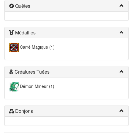
Quêtes
Médailles
Carré Magique (1)
Créatures Tuées
Démon Mineur (1)
Donjons