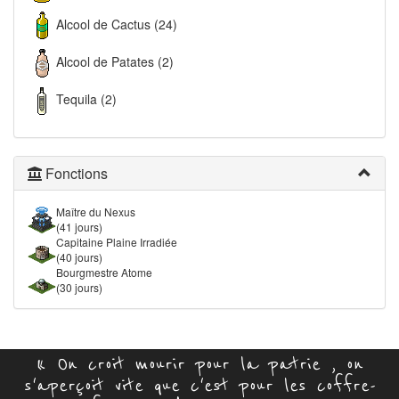
Alcool de Cactus (24)
Alcool de Patates (2)
Tequila (2)
Fonctions
Maître du Nexus
(41 jours)
Capitaine Plaine Irradiée
(40 jours)
Bourgmestre Atome
(30 jours)
« On croit mourir pour la patrie , on
s'aperçoit vite que c'est pour les coffre-