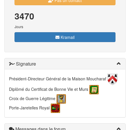
Pas un contact
3470
Jours
Kramail
Signature
Président-Directeur Général de la Maison Moucharaf
Diplômé du Certificat de Bonne Vie et Murs
Croix de Guerre Légitime
Porte-Jaretelles Royal
Messages dans le forum