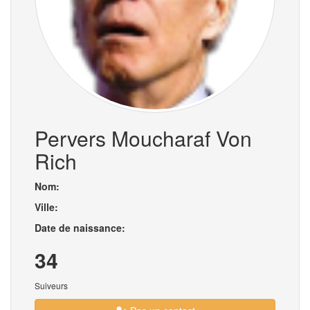
Pervers Moucharaf Von
Rich
Nom:
Ville:
Date de naissance:
34
Suiveurs