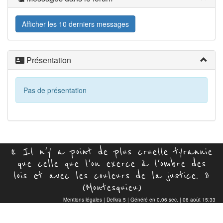
Afficher les 10 derniers messages
Présentation
Pas de présentation
« Il n'y a point de plus cruelle tyrannie
que celle que l'on exerce à l'ombre des
lois et avec les couleurs de la justice. »
(Montesquieu)
Mentions légales
|
Defkra 5
| Généré en 0.06 sec. | 06 août 15:33