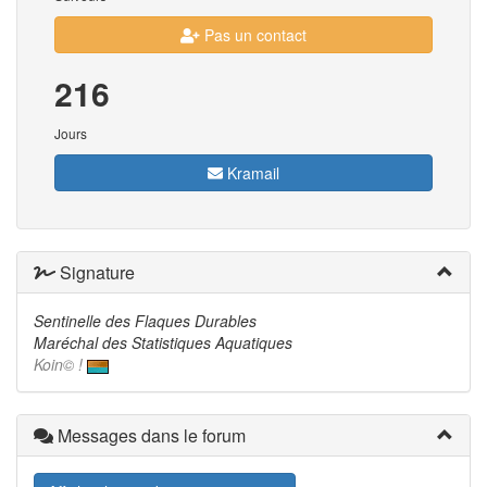
Pas un contact
216
Jours
Kramail
Signature
Sentinelle des Flaques Durables
Maréchal des Statistiques Aquatiques
Koin© !
Messages dans le forum