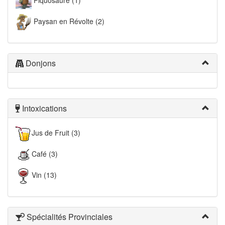
Paysan en Révolte (2)
Donjons
Intoxications
Jus de Fruit (3)
Café (3)
Vin (13)
Spécialités Provinciales