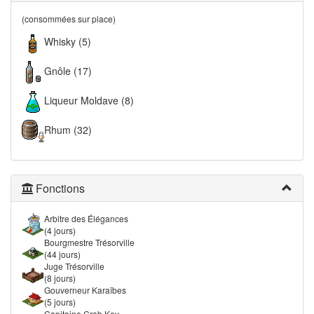
(consommées sur place)
Whisky (5)
Gnôle (17)
Liqueur Moldave (8)
Rhum (32)
Fonctions
Arbitre des Élégances
(4 jours)
Bourgmestre Trésorville
(44 jours)
Juge Trésorville
(8 jours)
Gouverneur Karaïbes
(5 jours)
Capitaine Crab Key