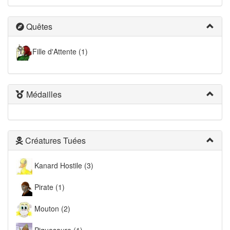
Quêtes
Fille d'Attente (1)
Médailles
Créatures Tuées
Kanard Hostile (3)
Pirate (1)
Mouton (2)
Piquosaure (1)