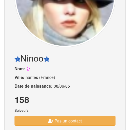
Ninoo
Nom:
Ville:
nantes (France)
Date de naissance:
08/06/85
158
Suiveurs
Pas un contact