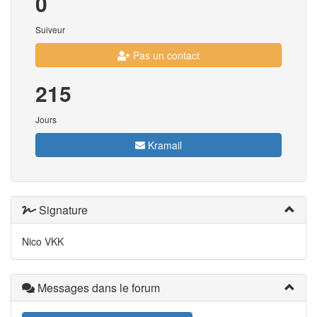
0
Suiveur
Pas un contact
215
Jours
Kramail
Signature
Nico VKK
Messages dans le forum