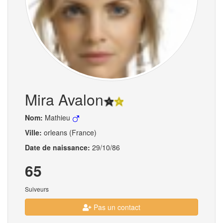
Mira Avalon
Nom:
Mathieu
Ville:
orleans (France)
Date de naissance:
29/10/86
65
Suiveurs
Pas un contact