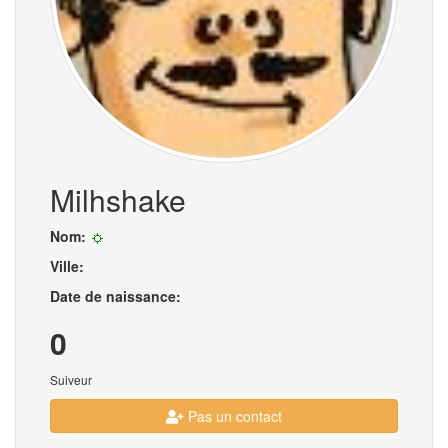
Milhshake
Nom:
Ville:
Date de naissance:
0
Suiveur
Pas un contact