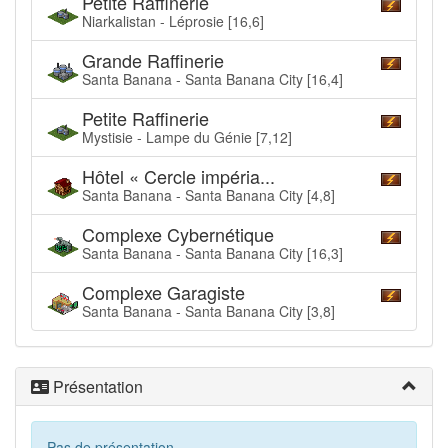
Petite Raffinerie
Niarkalistan - Léprosie [16,6]
Grande Raffinerie
Santa Banana - Santa Banana City [16,4]
Petite Raffinerie
Mystisie - Lampe du Génie [7,12]
Hôtel « Cercle impéria...
Santa Banana - Santa Banana City [4,8]
Complexe Cybernétique
Santa Banana - Santa Banana City [16,3]
Complexe Garagiste
Santa Banana - Santa Banana City [3,8]
Présentation
Pas de présentation