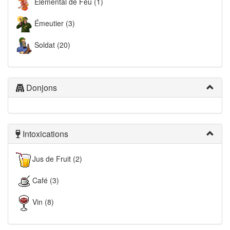
Élémental de Feu (1)
Émeutier (3)
Soldat (20)
Donjons
Intoxications
Jus de Fruit (2)
Café (3)
Vin (8)