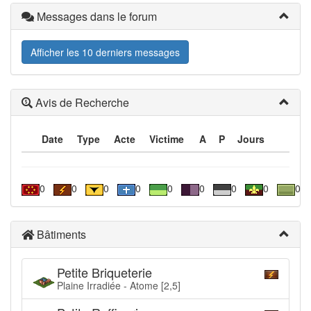
Messages dans le forum
Afficher les 10 derniers messages
Avis de Recherche
Date
Type
Acte
Victime
A
P
Jours
0
0
0
0
0
0
0
0
0
Bâtiments
Petite Briqueterie
Plaine Irradiée - Atome [2,5]