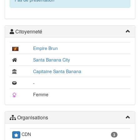
Citoyenneté
Empire Brun
Santa Banana City
Capitaine Santa Banana
-
Femme
Organisations
CDN
3