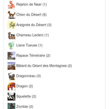
Rejeton de Naar (1)
Chien du Désert (6)
Araignée du Désert (3)
Chameau Leclerc (1)
Liane Tueuse (1)
Rapace Téméraire (2)
Bâtard du Géant des Montagnes (2)
Dragonneau (3)
Dragon (2)
Squelette (2)
Zombie (2)