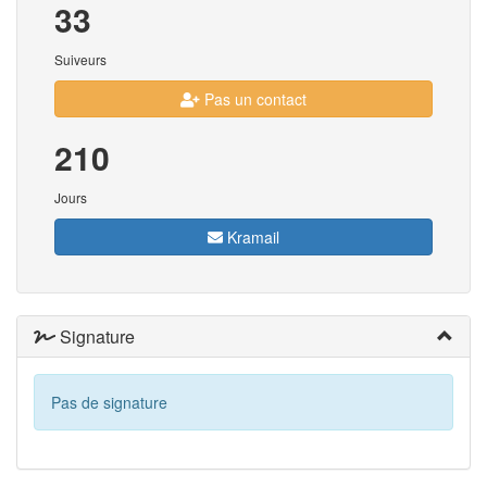
33
Suiveurs
Pas un contact
210
Jours
Kramail
Signature
Pas de signature