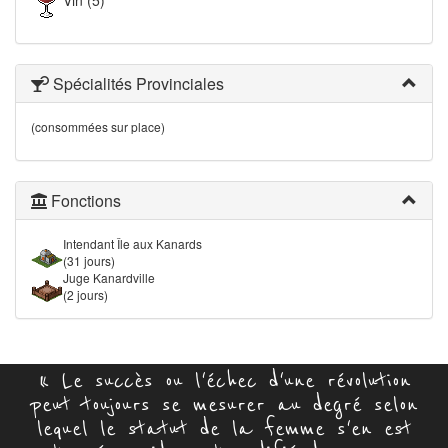
Vin (5)
Spécialités Provinciales
(consommées sur place)
Fonctions
Intendant Île aux Kanards
(31 jours)
Juge Kanardville
(2 jours)
« Le succès ou l'échec d'une révolution
peut toujours se mesurer au degré selon
lequel le statut de la femme s'en est