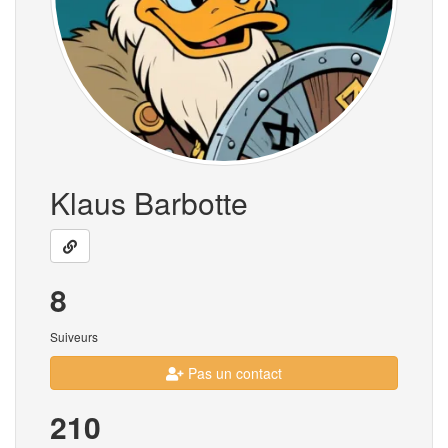
Klaus Barbotte
8
Suiveurs
Pas un contact
210