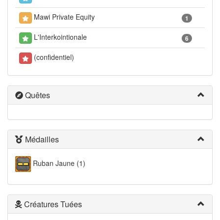
Mawi Private Equity
1
L'Interkointionale
6
(confidentiel)
Quêtes
Médailles
Ruban Jaune (1)
Créatures Tuées