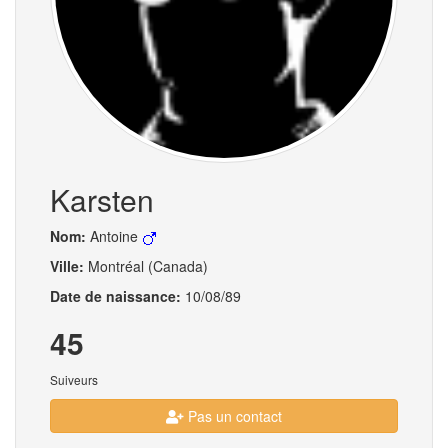
Karsten
Nom:
Antoine
Ville:
Montréal (Canada)
Date de naissance:
10/08/89
45
Suiveurs
Pas un contact