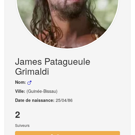
James Patagueule
Grimaldi
Nom:
Ville:
(Guinée-Bissau)
Date de naissance:
25/04/86
2
Suiveurs