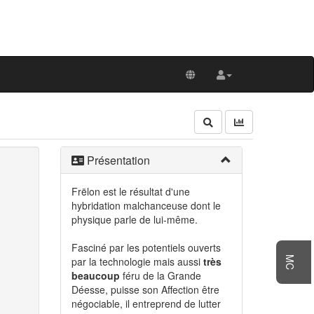
Présentation
Frëlon est le résultat d'une
hybridation malchanceuse dont le
physique parle de lui-même.
Fasciné par les potentiels ouverts
par la technologie mais aussi
très
MC
beaucoup
féru de la Grande
Déesse, puisse son Affection être
négociable, il entreprend de lutter