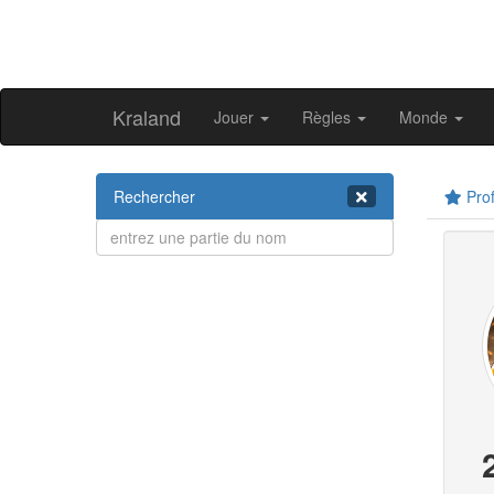
Kraland
Jouer
Règles
Monde
Rechercher
Prof