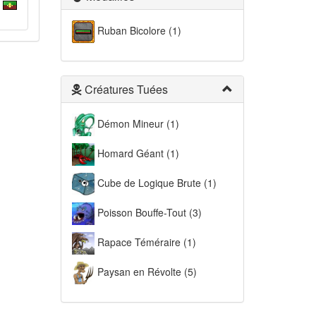
Ruban Bicolore (1)
Créatures Tuées
Démon Mineur (1)
Homard Géant (1)
Cube de Logique Brute (1)
Poisson Bouffe-Tout (3)
Rapace Téméraire (1)
Paysan en Révolte (5)