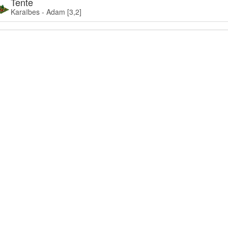
Tente
Karaïbes - Adam [3,2]