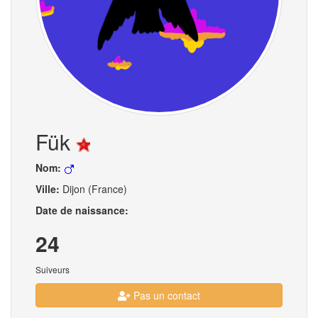
Fük
Nom:
Ville:
Dijon (France)
Date de naissance:
24
Suiveurs
Pas un contact