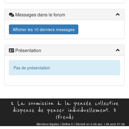
Messages dans le forum
Afficher les 10 derniers messages
Présentation
Pas de présentation
« La soumission à la pensée collective
dispense de penser individuellement. »
(Freud)
Mentions légales
|
Defkra 5
| Généré en 0.06 sec. | 08 août 07:38