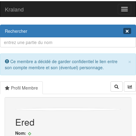
Kraland
Toggl
naviga
Rechercher
×
Ce membre a décidé de garder confidentiel le lien entre
son compte membre et son (éventuel) personnage.
Profil Membre
Ered
Nom: