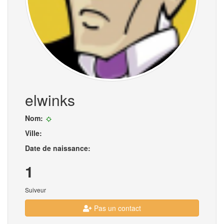
elwinks
Nom:
Ville:
Date de naissance:
1
Suiveur
Pas un contact