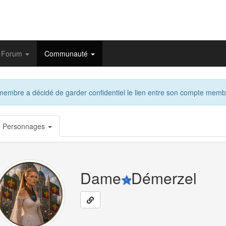
Forum
Communauté
embre a décidé de garder confidentiel le lien entre son compte memb
Personnages
Dame
Démerzel