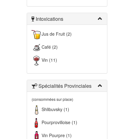
Intoxications
Jus de Fruit (2)
Café (2)
Vin (11)
Spécialités Provinciales
(consommées sur place)
Shlibuvsky (1)
Pourprovilloise (1)
Vin Pourpre (1)