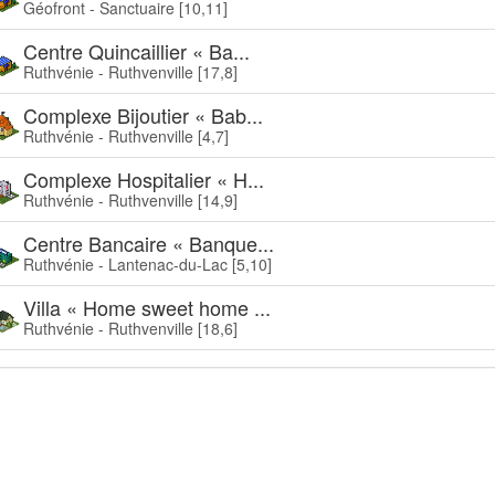
Géofront - Sanctuaire [10,11]
Centre Quincaillier « Ba...
Ruthvénie - Ruthvenville [17,8]
Complexe Bijoutier « Bab...
Ruthvénie - Ruthvenville [4,7]
Complexe Hospitalier « H...
Ruthvénie - Ruthvenville [14,9]
Centre Bancaire « Banque...
Ruthvénie - Lantenac-du-Lac [5,10]
Villa « Home sweet home ...
Ruthvénie - Ruthvenville [18,6]