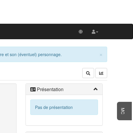
×
re et son (éventuel) personnage.
Présentation
Pas de présentation
MC