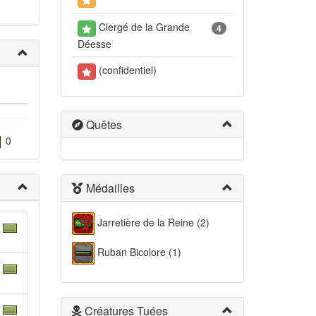
Clergé de la Grande
4
Déesse
(confidentiel)
Quêtes
0
Médailles
Jarretière de la Reine (2)
Ruban Bicolore (1)
Créatures Tuées