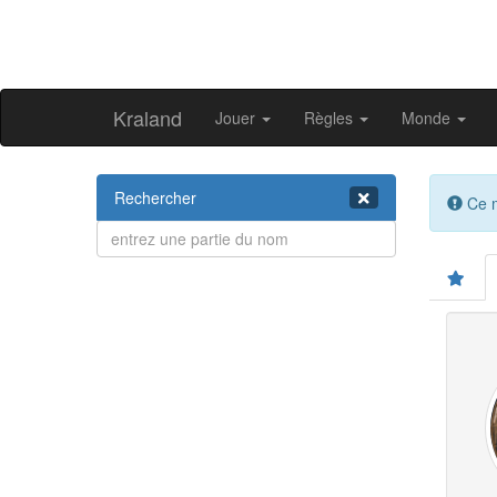
Kraland
Jouer
Règles
Monde
Rechercher
Ce m