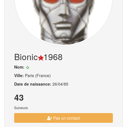
Bionic
1968
Nom:
Ville:
Paris (France)
Date de naissance:
26/04/85
43
Suiveurs
Pas un contact