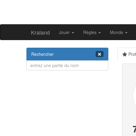
Kraland
Jouer
Règles
Monde
Rechercher
Prof