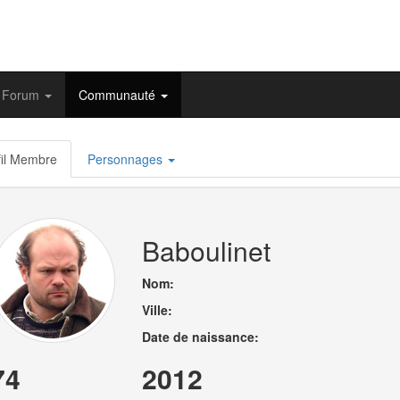
Forum
Communauté
il Membre
Personnages
Baboulinet
Nom:
Ville:
Date de naissance:
74
2012