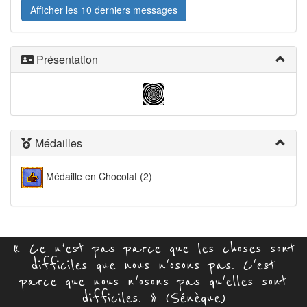
Afficher les 10 derniers messages
Présentation
Médailles
Médaille en Chocolat (2)
« Ce n'est pas parce que les choses sont
difficiles que nous n'osons pas. C'est
parce que nous n'osons pas qu'elles sont
difficiles. » (Sénèque)