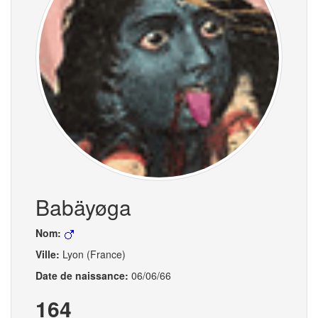
Babäyøga
Nom:
Ville:
Lyon (France)
Date de naissance:
06/06/66
164