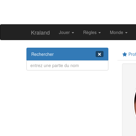
Kraland
Jouer
Règles
Monde
Rechercher
Prof