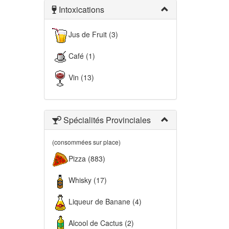
Intoxications
Jus de Fruit (3)
Café (1)
Vin (13)
Spécialités Provinciales
(consommées sur place)
Pizza (883)
Whisky (17)
Liqueur de Banane (4)
Alcool de Cactus (2)