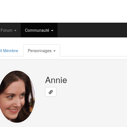
Forum
Communauté
il Membre
Personnages
Annie