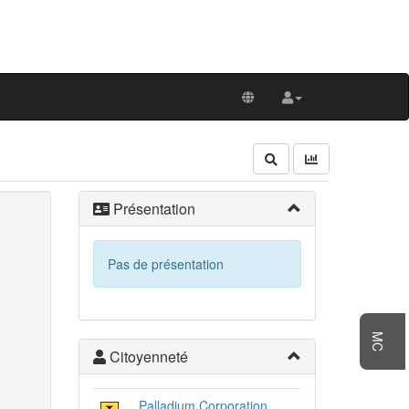
Présentation
Pas de présentation
MC
Citoyenneté
Palladium Corporation