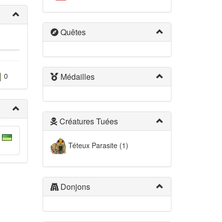
Quêtes
Médailles
0
Créatures Tuées
Téteux Parasite (1)
Donjons