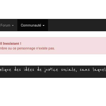
Forum
Communauté
il Inexistant !
bre ou ce personnage n'existe pas.
ique des idées de justice sociale, sans laquell